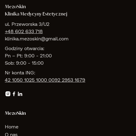
MezoSkin
Klinika Medycyny Estetycznej
ul. Przeworska 3/U2
+48 602 633 718
klinika.mezoskin@gmail.com
Godziny otwarcia:
Pn – Pt: 9:00 - 21:00
Sob: 9:00 - 15:00
Nr konta ING:
42 1050 1025 1000 0092 2953 1679



MezoSkin
Home
O nas