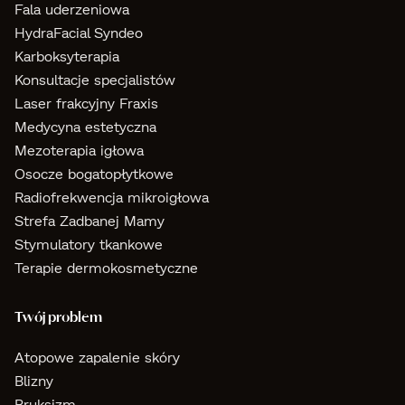
Fala uderzeniowa
HydraFacial Syndeo
Karboksyterapia
Konsultacje specjalistów
Laser frakcyjny Fraxis
Medycyna estetyczna
Mezoterapia igłowa
Osocze bogatopłytkowe
Radiofrekwencja mikroigłowa
Strefa Zadbanej Mamy
Stymulatory tkankowe
Terapie dermokosmetyczne
Twój problem
Atopowe zapalenie skóry
Blizny
Bruksizm