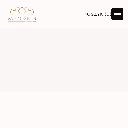
KOSZYK (
0
)
Polityka prywatności
Polityka cookies
Słownik pojęć