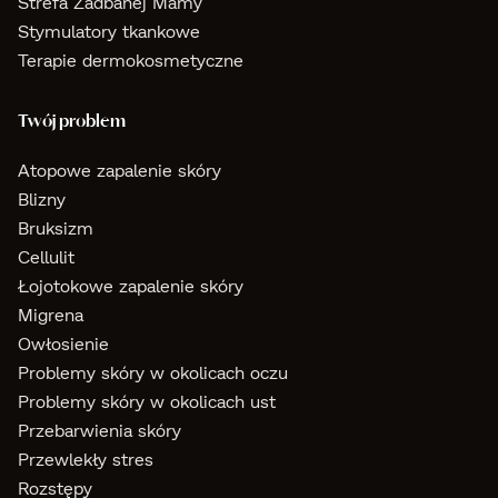
Strefa Zadbanej Mamy
Stymulatory tkankowe
Terapie dermokosmetyczne
Twój problem
Atopowe zapalenie skóry
Blizny
Bruksizm
Cellulit
Łojotokowe zapalenie skóry
Migrena
Owłosienie
Problemy skóry w okolicach oczu
Problemy skóry w okolicach ust
Przebarwienia skóry
Przewlekły stres
Rozstępy