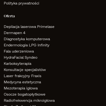
Polityka prywatności
Oferta
Depilacja laserowa Primelase
Dermapen 4
Diagnostyka komputerowa
Endermologia LPG Infinity
Fala uderzeniowa
HydraFacial Syndeo
Karboksyterapia
Konsultacje specjalistów
Laser frakcyjny Fraxis
Medycyna estetyczna
Mezoterapia igłowa
Osocze bogatopłytkowe
Radiofrekwencja mikroigłowa