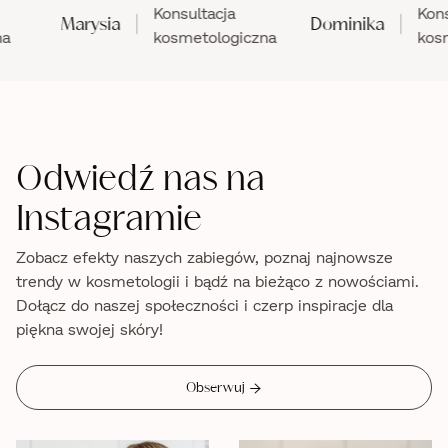
Konsultacja
Konsultacja
Marysia
Dominika
kosmetologiczna
kosmetolog
Odwiedź nas na
Instagramie
Zobacz efekty naszych zabiegów, poznaj najnowsze
trendy w kosmetologii i bądź na bieżąco z nowościami.
Dołącz do naszej społeczności i czerp inspiracje dla
piękna swojej skóry!

Obserwuj