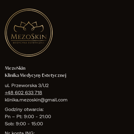
MezoSkin
Klinika Medycyny Estetycznej
ul. Przeworska 3/U2
+48 602 633 718
klinika.mezoskin@gmail.com
Godziny otwarcia:
Pn – Pt: 9:00 - 21:00
Sob: 9:00 - 15:00
Nr konta ING: